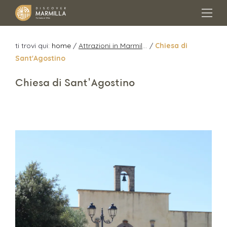
ti trovi qui:
home
/
Attrazioni in Marmilla
/
Chiesa di
Sant'Agostino
Chiesa di Sant'Agostino