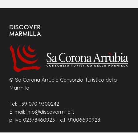
DISCOVER
MARMILLA
© Sa Corona Arrùbia Consorzio Turistico della
Marmilla
Tel:
+39 070 9300242
E-mail:
info@discovermilla.it
p. iva 02378460923 - c.f. 91006690928