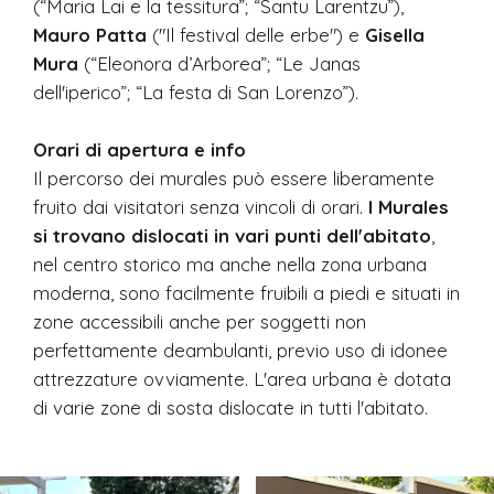
(“Maria Lai e la tessitura”; “Santu Larentzu”),
Mauro Patta
("Il festival delle erbe") e
Gisella
Mura
(“Eleonora d’Arborea”; “Le Janas
dell'iperico”; “La festa di San Lorenzo”).
Orari di apertura e info
Il percorso dei murales può essere liberamente
fruito dai visitatori senza vincoli di orari.
I Murales
si trovano dislocati in vari punti dell'abitato
,
nel centro storico ma anche nella zona urbana
moderna, sono facilmente fruibili a piedi e situati in
zone accessibili anche per soggetti non
perfettamente deambulanti, previo uso di idonee
attrezzature ovviamente. L'area urbana è dotata
di varie zone di sosta dislocate in tutti l'abitato.