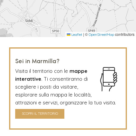
|
©
contributors
Leaflet
OpenStreetMap
Sei in Marmilla?
Visita il territorio con le
mappe
interattive
. Ti consentiranno di
scegliere i posti da visitare,
esplorare sulla mappa le località,
attrazioni e servizi, organizzare la tua visita.
SCOPRI IL TERRITORIO