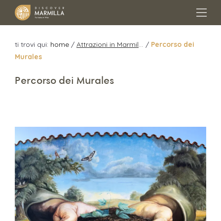
ti trovi qui:
home
/
Attrazioni in Marmilla
/
Percorso dei
Murales
Percorso dei Murales