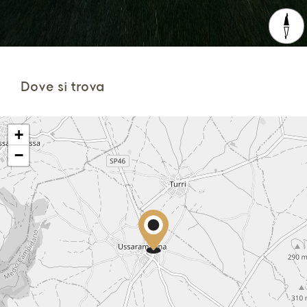
Dove si trova
+
−