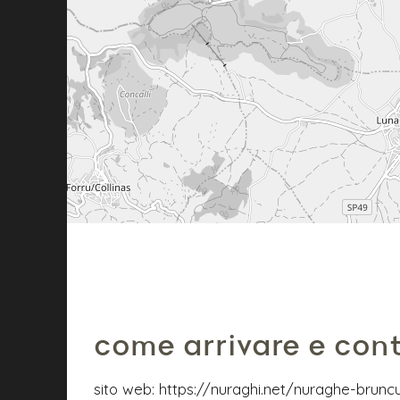
come arrivare e cont
sito web:
https://nuraghi.net/nuraghe-brun