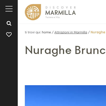
ti trovi qui:
home
/
Attrazioni in Marmilla
/
Nuraghe
Nuraghe Brun