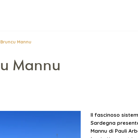
 Bruncu Mannu
cu Mannu
Il fascinoso sistem
Sardegna presenta
Mannu di Pauli Arb