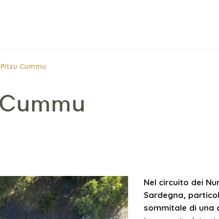
 Pitzu Cummu
u Cummu
Nel circuito dei Nu
Sardegna, particol
sommitale di una c