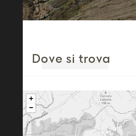
Dove si trova
+
−