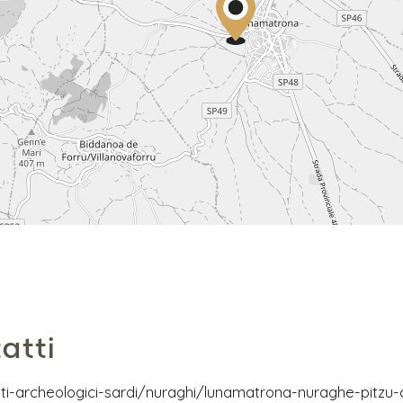
atti
ti-archeologici-sardi/nuraghi/lunamatrona-nuraghe-pitz