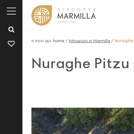
ti trovi qui:
home
/
Attrazioni in Marmilla
/
Nuraghe
Nuraghe Pitz