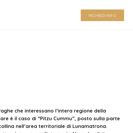
RICHIEDI INFO
raghe che interessano l’intera regione della
are è il caso di “Pitzu Cummu”, posto sulla parte
ollina nell’area territoriale di Lunamatrona.