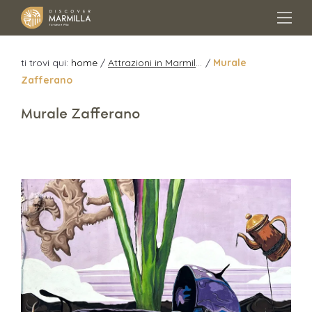
ti trovi qui:
home
/
Attrazioni in Marmilla
/
Murale
Zafferano
Murale Zafferano