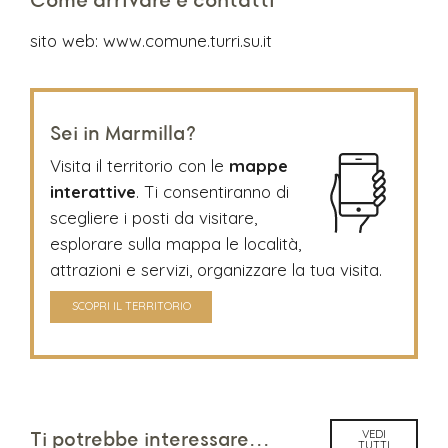
Come arrivare e contatti
sito web:
www.comune.turri.su.it
Sei in Marmilla?
Visita il territorio con le
mappe
interattive
. Ti consentiranno di
scegliere i posti da visitare,
esplorare sulla mappa le località,
attrazioni e servizi, organizzare la tua visita.
SCOPRI IL TERRITORIO
VEDI
Ti potrebbe interessare...
TUTTI