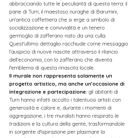
abbracciando tutte le peculiarità di questa terra: il
pane di Turri, il maestoso nuraghe di Barumini,
un'antica caffettiera che si erge a simbolo di
socializzazione e convivialità e un tenero
germoglio di zafferano nato da una culla.
Quest'ultimo dettaglio racchiude come messaggio
l’auspicio di nuove nascite attraverso il rilancio
dell’economia, con lo zafferano che diventa
l'emblema di questa rinascita locale.
Il murale non rappresenta solamente un
progetto artistico, ma anche un'occasione di
integrazione e partecipazione
: gli abitanti di
Turri hanno infatti accolto i talentuosi artisti con
generosità e calore e, durante i momenti di
aggregazione, i tre muralisti hanno respirato le
tradizioni e la cultura della gente, trasformandole
in sorgente d'ispirazione per plasmare la