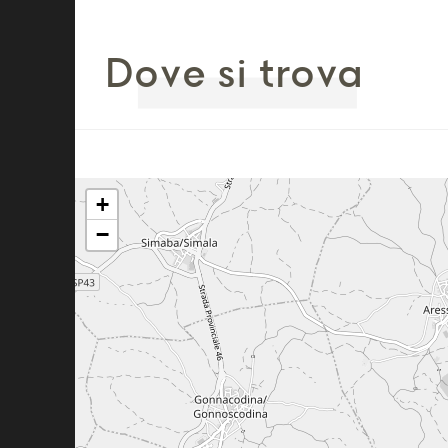
Dove si trova
+
−