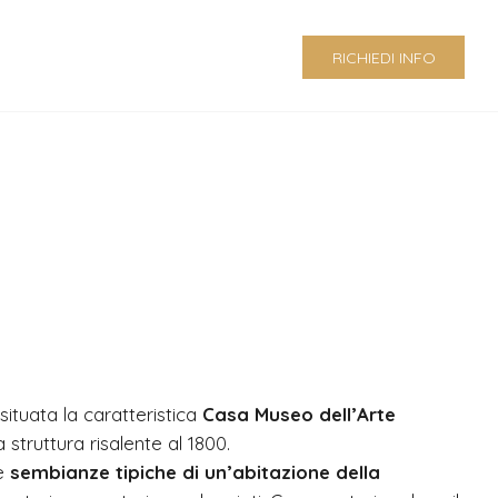
RICHIEDI INFO
 situata la caratteristica
Casa Museo dell’Arte
sa struttura risalente al 1800.
le
sembianze tipiche di un’abitazione della