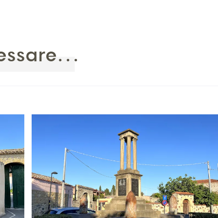
essare...