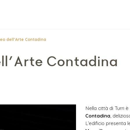
eo dell’Arte Contadina
ll’Arte Contadina
Nella città di Turri è
Contadina
, delizio
L’edificio presenta 