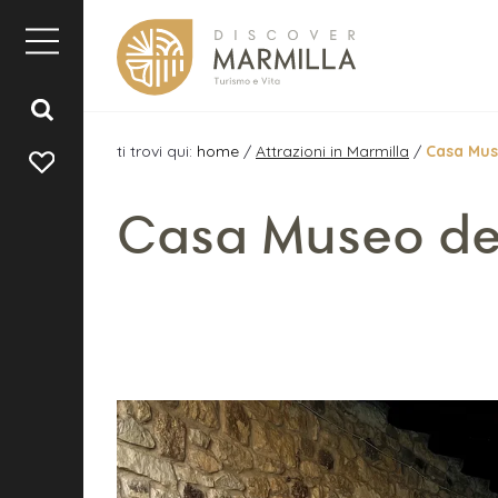
ti trovi qui:
home
/
Attrazioni in Marmilla
/
Casa Mus
Casa Museo de