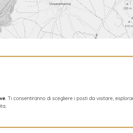
?
ive
. Ti consentiranno di scegliere i posti da visitare, esplora
ita.