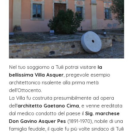
Nel tuo soggiorno a Tuili potrai visitare
la
bellissima Villa Asquer
, pregevole esempio
architettonico risalente alla prima metà
dell’Ottocento.
La Villa fu costruita presumibilmente ad opera
dell'
architetto Gaetano Cima
, e venne ereditata
dal medico condotto del paese il
Sig. marchese
Don Gavino Asquer Pes
(1891-1970), nobile di una
famiglia feudale, il quale fu più volte sindaco di Tuili