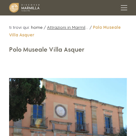
ti trovi qui:
home
/
Attrazioni in Marmilla
/
Polo Museale
Villa Asquer
Polo Museale Villa Asquer