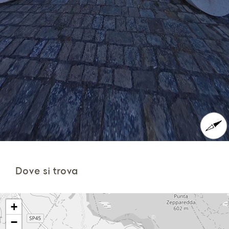
Dove si trova
+
−