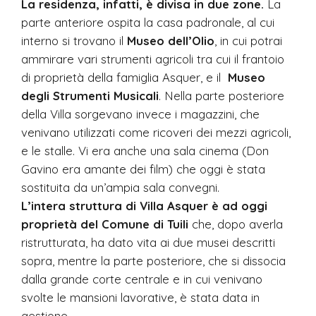
La residenza, infatti, è divisa in due zone.
La
parte anteriore ospita la casa padronale, al cui
interno si trovano il
Museo dell’Olio
, in cui potrai
ammirare vari strumenti agricoli tra cui il frantoio
di proprietà della famiglia Asquer, e il
Museo
degli Strumenti Musicali
. Nella parte posteriore
della Villa sorgevano invece i magazzini, che
venivano utilizzati come ricoveri dei mezzi agricoli,
e le stalle. Vi era anche una sala cinema (Don
Gavino era amante dei film) che oggi è stata
sostituita da un’ampia sala convegni.
L’intera struttura di Villa Asquer è ad oggi
proprietà del Comune di Tuili
che, dopo averla
ristrutturata, ha dato vita ai due musei descritti
sopra, mentre la parte posteriore, che si dissocia
dalla grande corte centrale e in cui venivano
svolte le mansioni lavorative, è stata data in
gestione.