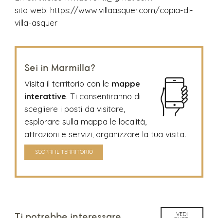
sito web:
https://www.villaasquer.com/copia-di-
villa-asquer
Sei in Marmilla?
Visita il territorio con le
mappe
interattive
. Ti consentiranno di
scegliere i posti da visitare,
esplorare sulla mappa le località,
attrazioni e servizi, organizzare la tua visita.
SCOPRI IL TERRITORIO
VEDI
Ti potrebbe interessare...