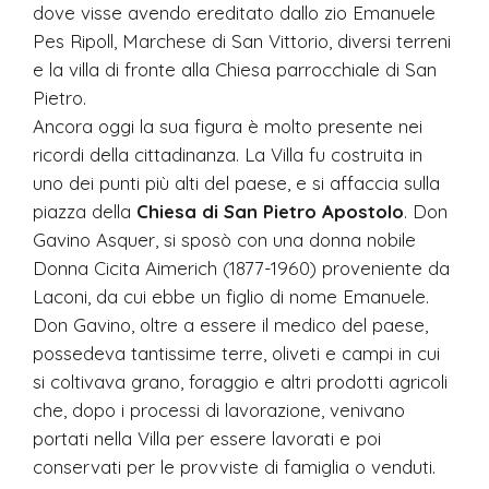
dove visse avendo ereditato dallo zio Emanuele
Pes Ripoll, Marchese di San Vittorio, diversi terreni
e la villa di fronte alla Chiesa parrocchiale di San
Pietro.
Ancora oggi la sua figura è molto presente nei
ricordi della cittadinanza. La Villa fu costruita in
uno dei punti più alti del paese, e si affaccia sulla
piazza della
Chiesa di San Pietro Apostolo
. Don
Gavino Asquer, si sposò con una donna nobile
Donna Cicita Aimerich (1877-1960) proveniente da
Laconi, da cui ebbe un figlio di nome Emanuele.
Don Gavino, oltre a essere il medico del paese,
possedeva tantissime terre, oliveti e campi in cui
si coltivava grano, foraggio e altri prodotti agricoli
che, dopo i processi di lavorazione, venivano
portati nella Villa per essere lavorati e poi
conservati per le provviste di famiglia o venduti.