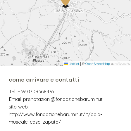
|
©
contributors
Leaflet
OpenStreetMap
come arrivare e contatti
Tel:
+39 0709368476
Email:
prenotazioni@fondazionebarumini.it
sito web:
http://www.fondazionebarumini.it/it/polo-
museale-casa-zapata/