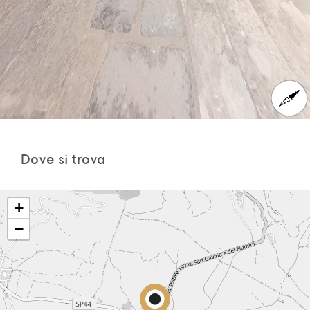
Dove si trova
+
−