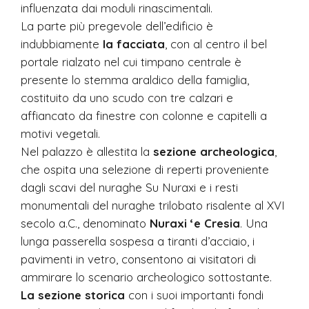
influenzata dai moduli rinascimentali.
La parte più pregevole dell’edificio è
indubbiamente
la facciata
, con al centro il bel
portale rialzato nel cui timpano centrale è
presente lo stemma araldico della famiglia,
costituito da uno scudo con tre calzari e
affiancato da finestre con colonne e capitelli a
motivi vegetali.
Nel palazzo è allestita la
sezione archeologica
,
che ospita una selezione di reperti proveniente
dagli scavi del nuraghe Su Nuraxi e i resti
monumentali del nuraghe trilobato risalente al XVI
secolo a.C., denominato
Nuraxi ‘e Cresia
. Una
lunga passerella sospesa a tiranti d’acciaio, i
pavimenti in vetro, consentono ai visitatori di
ammirare lo scenario archeologico sottostante.
La sezione storica
con i suoi importanti fondi