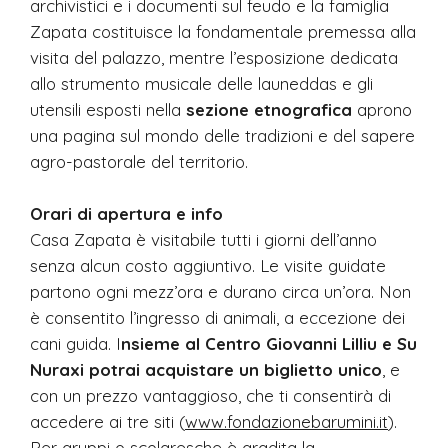
archivistici e i documenti sul feudo e la famiglia
Zapata costituisce la fondamentale premessa alla
visita del palazzo, mentre l’esposizione dedicata
allo strumento musicale delle launeddas e gli
utensili esposti nella
sezione etnografica
aprono
una pagina sul mondo delle tradizioni e del sapere
agro-pastorale del territorio.
Orari di apertura e info
Casa Zapata è visitabile tutti i giorni dell’anno
senza alcun costo aggiuntivo. Le visite guidate
partono ogni mezz’ora e durano circa un’ora. Non
è consentito l’ingresso di animali, a eccezione dei
cani guida. I
nsieme al Centro Giovanni Lilliu e Su
Nuraxi potrai acquistare un biglietto unico
, e
con un prezzo vantaggioso, che ti consentirà di
accedere ai tre siti (
www.fondazionebarumini.it
).
Per gruppi o scolaresche è gradita la