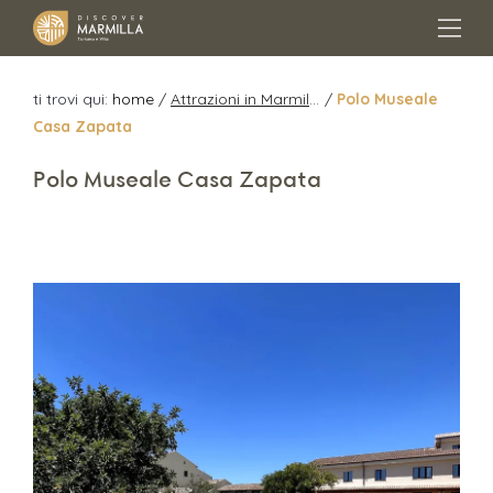
ti trovi qui:
home
/
Attrazioni in Marmilla
/
Polo Museale
Casa Zapata
Polo Museale Casa Zapata