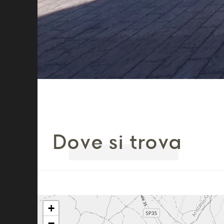
Dove si trova
+
−