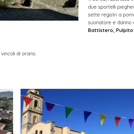
due sportelli pieghev
sette registri a pom
suonatore e danno ef
Battistero, Pulpito
vincoli di orario.