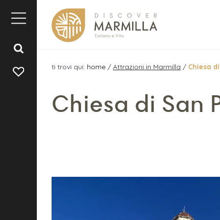
ti trovi qui:
home
/
Attrazioni in Marmilla
/
Chiesa di
Chiesa di San 