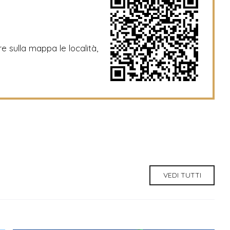
re sulla mappa le località,
VEDI TUTTI