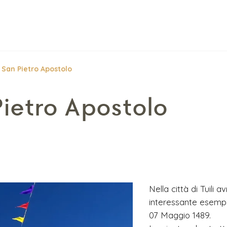
 San Pietro Apostolo
Pietro Apostolo
Nella città di Tuili a
interessante esempio
07 Maggio 1489.