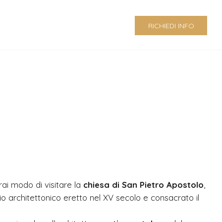
RICHIEDI INFO
vrai modo di visitare la
chiesa di San Pietro Apostolo
,
 architettonico eretto nel XV secolo e consacrato il