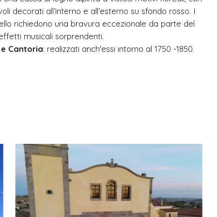
oli decorati all’interno e all’esterno su sfondo rosso. I
ello richiedono una bravura eccezionale da parte del
fetti musicali sorprendenti.
 e Cantoria
: realizzati anch'essi intorno al 1750 -1850.