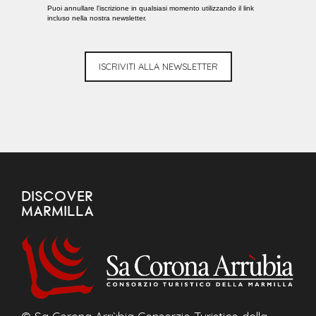
Puoi annullare l'iscrizione in qualsiasi momento utilizzando il link
incluso nella nostra newsletter.
ISCRIVITI ALLA NEWSLETTER
DISCOVER
MARMILLA