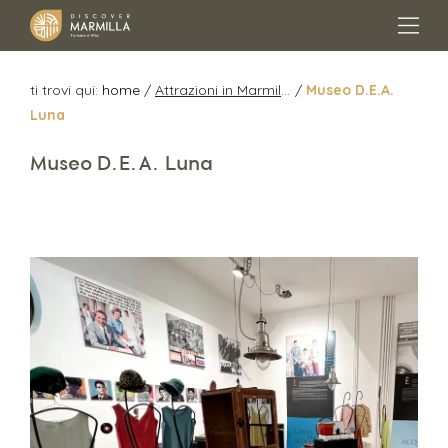
ti trovi qui:
home
/
Attrazioni in Marmilla
/
Museo D.E.A.
Luna
Museo D.E.A. Luna