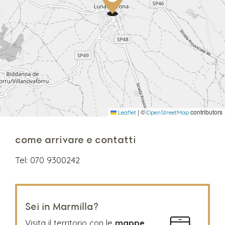
|
©
contributors
Leaflet
OpenStreetMap
come arrivare e contatti
Tel:
070 9300242
Sei in Marmilla?
Visita il territorio con le
mappe