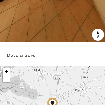
Dove si trova
+
−