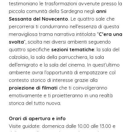
testimoniano le trasformazioni avvenute presso la
piccola comunità della Sardegna negli
anni
Sessanta del Novecento
. Le quattro sale che
percorrerai ti condurranno nell’essenza di questa
meravigliosa trama narrativa intitolata “
C’era una
svolta
”, sciolta nei diversi ambienti seguendo
quattro specifiche
sezioni tematiche
: la sala del
calzolaio, la sala della parrucchiera, la sala
dell’emigrato e la sala del cinema. In quest’ultimo
ambiente avrai l’opportunità di empatizzare col
contesto storico di interesse grazie alla
proiezione di filmati
che ti coinvolgeranno
emotivamente e ti proietteranno in una realtà
storica del tutto nuova.
Orari di apertura e info
Visite guidate: domenica dalle 10.00 alle 13.00 e