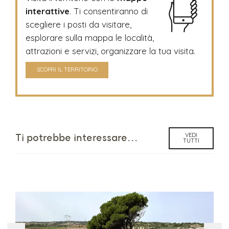
interattive
. Ti consentiranno di
scegliere i posti da visitare,
esplorare sulla mappa le località,
attrazioni e servizi, organizzare la tua visita.
SCOPRI IL TERRITORIO
VEDI
Ti potrebbe interessare...
TUTTI