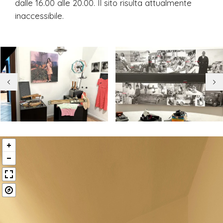
dalle 16.00 alle 20.00. Il sito risulta attualmente
inaccessibile.