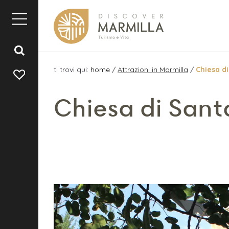
ti trovi qui:
home
/
Attrazioni in Marmilla
/
Chiesa d
Chiesa di Sant