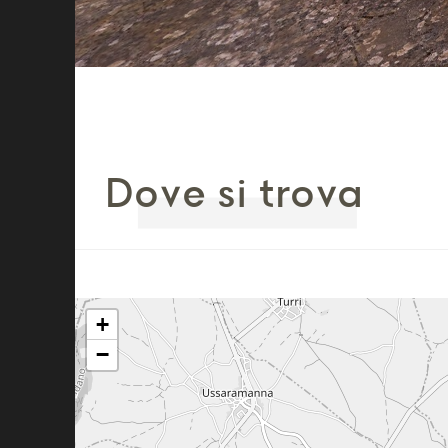
Dove si trova
+
−