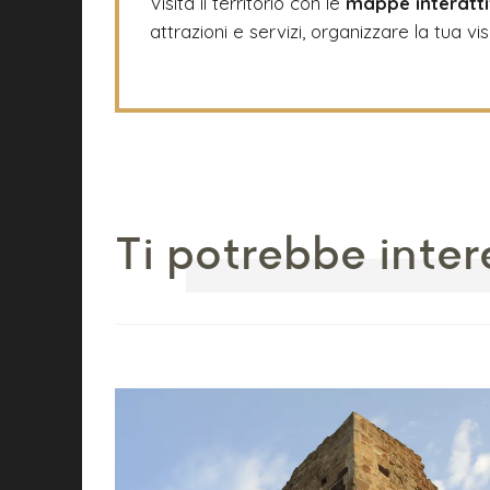
Visita il territorio con le
mappe interatt
attrazioni e servizi, organizzare la tua vis
Ti potrebbe inter