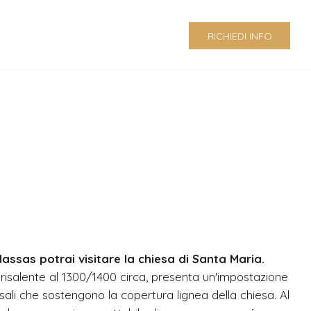
RICHIEDI INFO
Plassas potrai visitare la chiesa di Santa Maria.
, risalente al 1300/1400 circa, presenta un'impostazione
sali che sostengono la copertura lignea della chiesa. Al