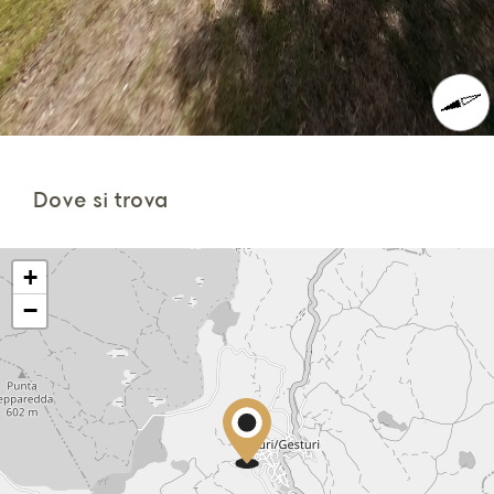
Dove si trova
+
−