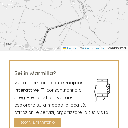
|
©
contributors
Leaflet
OpenStreetMap
Sei in Marmilla?
Visita il territorio con le
mappe
interattive
. Ti consentiranno di
scegliere i posti da visitare,
esplorare sulla mappa le località,
attrazioni e servizi, organizzare la tua visita.
SCOPRI IL TERRITORIO