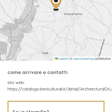
|
©
contributors
Leaflet
OpenStreetMap
come arrivare e contatti
sito web:
https://catalogo.beniculturali.it/detail/Architectur