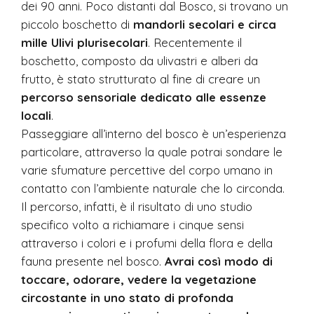
dei 90 anni. Poco distanti dal Bosco, si trovano un
piccolo boschetto di
mandorli secolari e circa
mille Ulivi plurisecolari
. Recentemente il
boschetto, composto da ulivastri e alberi da
frutto, è stato strutturato al fine di creare un
percorso sensoriale dedicato alle essenze
locali
.
Passeggiare all’interno del bosco è un’esperienza
particolare, attraverso la quale potrai sondare le
varie sfumature percettive del corpo umano in
contatto con l’ambiente naturale che lo circonda.
Il percorso, infatti, è il risultato di uno studio
specifico volto a richiamare i cinque sensi
attraverso i colori e i profumi della flora e della
fauna presente nel bosco.
Avrai così modo di
toccare, odorare, vedere la vegetazione
circostante in uno stato di profonda