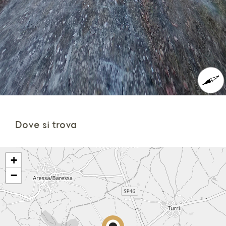
Dove si trova
+
−