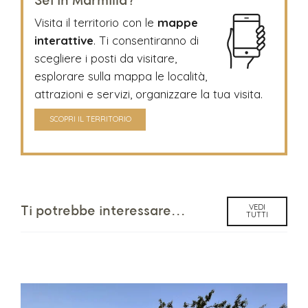
Sei in Marmilla?
Visita il territorio con le
mappe
interattive
. Ti consentiranno di
scegliere i posti da visitare,
esplorare sulla mappa le località,
attrazioni e servizi, organizzare la tua visita.
SCOPRI IL TERRITORIO
VEDI
Ti potrebbe interessare...
TUTTI