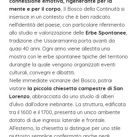
connessione emotiva, rigenerante per la
mente e per il corpo.
Il Bosco della Continuità si
inserisce in un contesto che è ben radicato
nell'identità del paese, con particolare riferimento
allo studio e valorizzazione delle
Erbe Spontanee
,
tradizione che Ussaramanna porta avanti da
quasi 40 anni. Ogni anno viene allestita una
mostra con le erbe spontanee tipiche del territorio
durangte la quale vengono organizzati eventi
culturali, convegni e dibattiti.
Nelle immediate vicinanze del Bosco, potrai
visitare
la piccola chiesetta campestre di San
Lorenzo
, abbracciata da uno stuolo di alberi
d’ulivo dall’odore inebriante. La struttura, edificata
tra il 1600 e il 1700, presenta un unico ambiente
dotato di due ingressi: laterale e frontale.
All’esterno, la chiesetta si distingue per uno stile
piuttosto semplice confermato anche negli