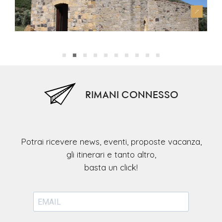
Chiesa San Domino
Su 
RIMANI CONNESSO
Potrai ricevere news, eventi, proposte vacanza,
gli itinerari e tanto altro,