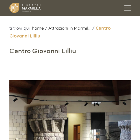
ti trovi qui:
home
/
Attrazioni in Marmilla
/
Centro
Giovanni Lilliu
Centro Giovanni Lilliu