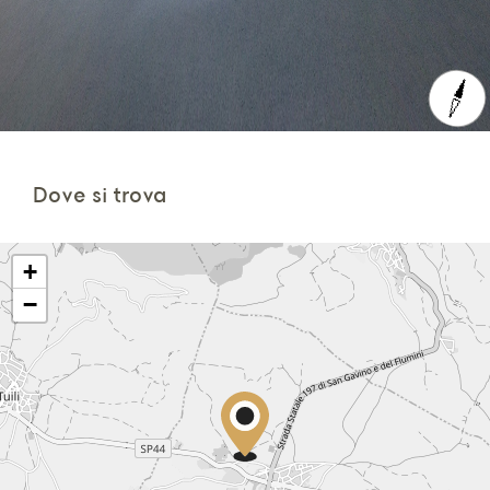
Dove si trova
+
−