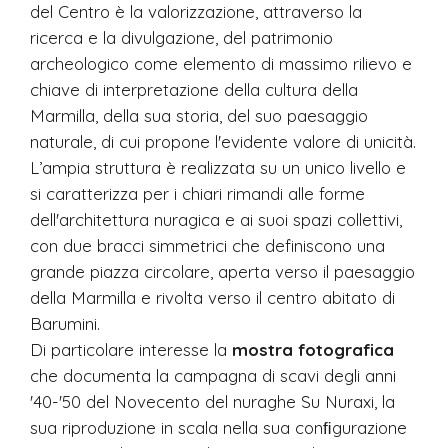
del Centro è la valorizzazione, attraverso la
ricerca e la divulgazione, del patrimonio
archeologico come elemento di massimo rilievo e
chiave di interpretazione della cultura della
Marmilla, della sua storia, del suo paesaggio
naturale, di cui propone l'evidente valore di unicità.
L’ampia struttura è realizzata su un unico livello e
si caratterizza per i chiari rimandi alle forme
dell'architettura nuragica e ai suoi spazi collettivi,
con due bracci simmetrici che definiscono una
grande piazza circolare, aperta verso il paesaggio
della Marmilla e rivolta verso il centro abitato di
Barumini.
Di particolare interesse la
mostra fotografica
che documenta la campagna di scavi degli anni
'40-'50 del Novecento del nuraghe Su Nuraxi, la
sua riproduzione in scala nella sua conﬁgurazione