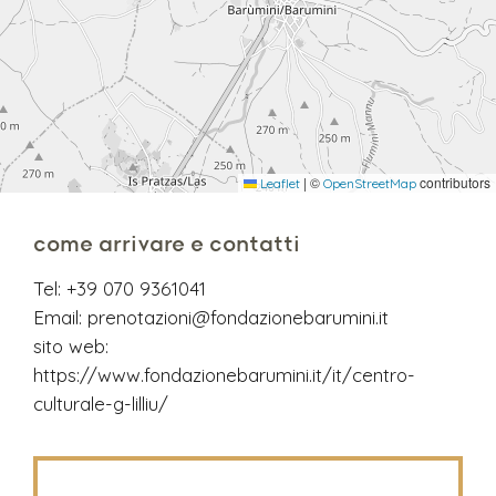
|
©
contributors
Leaflet
OpenStreetMap
come arrivare e contatti
Tel:
+39 070 9361041
Email:
prenotazioni@fondazionebarumini.it
sito web:
https://www.fondazionebarumini.it/it/centro-
culturale-g-lilliu/