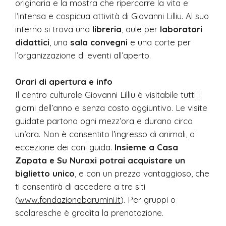
originaria e la mostra che ripercorre la vita e
l’intensa e cospicua attività di Giovanni Lilliu. Al suo
interno si trova una
libreria
, aule per
laboratori
didattici
, una
sala convegni
e una corte per
l’organizzazione di eventi all’aperto.
Orari di apertura e info
Il centro culturale Giovanni Lilliu è visitabile tutti i
giorni dell’anno e senza costo aggiuntivo. Le visite
guidate partono ogni mezz’ora e durano circa
un’ora. Non è consentito l’ingresso di animali, a
eccezione dei cani guida.
Insieme a Casa
Zapata e Su Nuraxi potrai acquistare un
biglietto unico
, e con un prezzo vantaggioso, che
ti consentirà di accedere a tre siti
(
www.fondazionebarumini.it
). Per gruppi o
scolaresche è gradita la prenotazione.