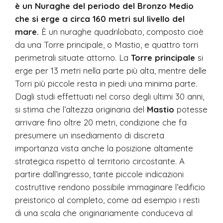
è un Nuraghe del periodo del Bronzo Medio
che si erge a circa 160 metri sul livello del
mare.
È un nuraghe quadrilobato, composto cioè
da una Torre principale, o Mastio, e quattro torri
perimetrali situate attorno. La
Torre principale
si
erge per 13 metri nella parte più alta, mentre delle
Torri più piccole resta in piedi una minima parte.
Dagli studi effettuati nel corso degli ultimi 30 anni,
si stima che l’altezza originaria del
Mastio
potesse
arrivare fino oltre 20 metri, condizione che fa
presumere un insediamento di discreta
importanza vista anche la posizione altamente
strategica rispetto al territorio circostante. A
partire dall’ingresso, tante piccole indicazioni
costruttive rendono possibile immaginare l’edificio
preistorico al completo, come ad esempio i resti
di una scala che originariamente conduceva al