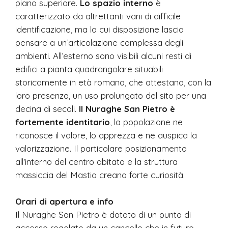
piano superiore.
Lo spazio interno
è
caratterizzato da altrettanti vani di difficile
identificazione, ma la cui disposizione lascia
pensare a un’articolazione complessa degli
ambienti. All’esterno sono visibili alcuni resti di
edifici a pianta quadrangolare situabili
storicamente in età romana, che attestano, con la
loro presenza, un uso prolungato del sito per una
decina di secoli.
Il Nuraghe San Pietro è
fortemente identitario
, la popolazione ne
riconosce il valore, lo apprezza e ne auspica la
valorizzazione. Il particolare posizionamento
all'interno del centro abitato e la struttura
massiccia del Mastio creano forte curiosità.
Orari di apertura e info
Il Nuraghe San Pietro è dotato di un punto di
accesso regolato da un cancello che in futuro