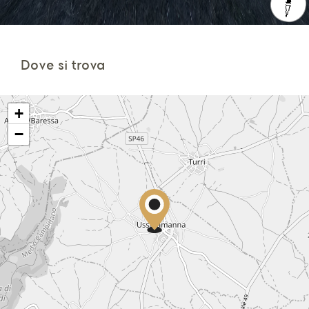
Dove si trova
+
−