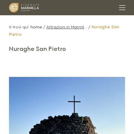
ti trovi qui:
home
/
Attrazioni in Marmilla
/
Nuraghe San
Pietro
Nuraghe San Pietro