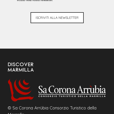
incluso nella nostra newsletter.
ISCRIVITI ALLA NEWSLETTER
DISCOVER
MARMILLA
© Sa Corona Arrùbia Consorzio Turistico della