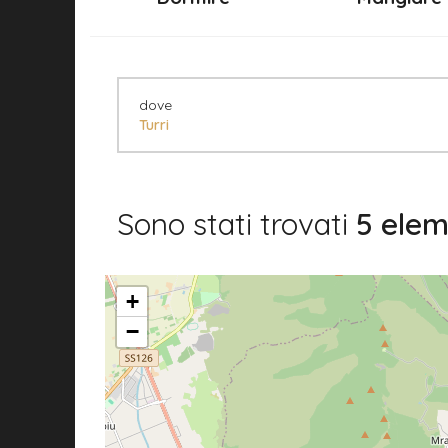
dove
Turri
Sono stati trovati
5 elem
+
−