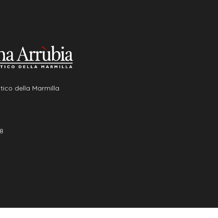
tico della Marmilla
8