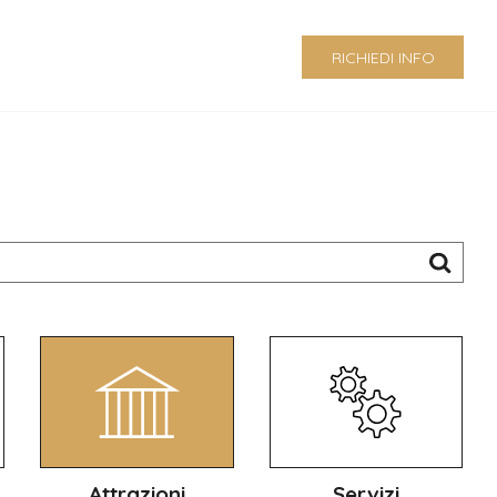
RICHIEDI INFO
Attrazioni
Servizi