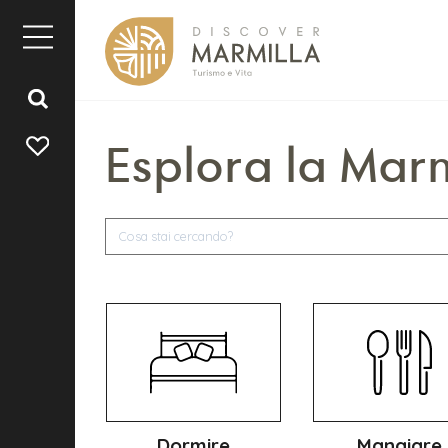
Esplora la Marm
Dormire
Mangiare